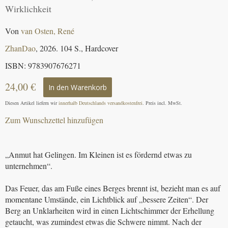
Wirklichkeit
Von
van Osten, René
ZhanDao
, 2026. 104 S., Hardcover
ISBN: 9783907676271
24,00 €
In den Warenkorb
Diesen Artikel liefern wir
innerhalb Deutschlands versandkostenfrei
. Preis incl. MwSt.
Zum Wunschzettel hinzufügen
„Anmut hat Gelingen. Im Kleinen ist es fördernd etwas zu
unternehmen“.
Das Feuer, das am Fuße eines Berges brennt ist, bezieht man es auf
momentane Umstände, ein Lichtblick auf „bessere Zeiten“. Der
Berg an Unklarheiten wird in einen Lichtschimmer der Erhellung
getaucht, was zumindest etwas die Schwere nimmt. Nach der