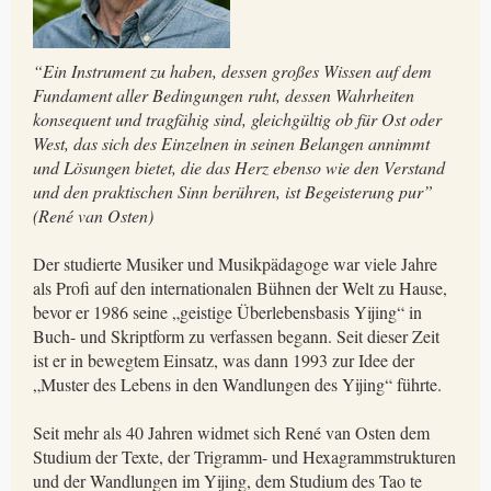
“Ein Instrument zu haben, dessen großes Wissen auf dem
Fundament aller Bedingungen ruht, dessen Wahrheiten
konsequent und tragfähig sind, gleichgültig ob für Ost oder
West, das sich des Einzelnen in seinen Belangen annimmt
und Lösungen bietet, die das Herz ebenso wie den Verstand
und den praktischen Sinn berühren, ist Begeisterung pur”
(René van Osten)
Der studierte Musiker und Musikpädagoge war viele Jahre
als Profi auf den internationalen Bühnen der Welt zu Hause,
bevor er 1986 seine „geistige Überlebensbasis Yijing“ in
Buch- und Skriptform zu verfassen begann. Seit dieser Zeit
ist er in bewegtem Einsatz, was dann 1993 zur Idee der
„Muster des Lebens in den Wandlungen des Yijing“ führte.
Seit mehr als 40 Jahren widmet sich René van Osten dem
Studium der Texte, der Trigramm- und Hexagrammstrukturen
und der Wandlungen im Yijing, dem Studium des Tao te