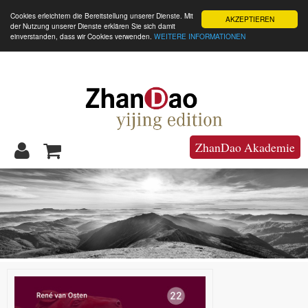
☰
Cookies erleichtern die Bereitstellung unserer Dienste. Mit
AKZEPTIEREN
der Nutzung unserer Dienste erklären Sie sich damit
einverstanden, dass wir Cookies verwenden.
WEITERE INFORMATIONEN
ZhanDao Akademie