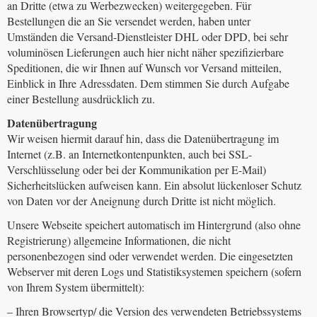
an Dritte (etwa zu Werbezwecken) weitergegeben. Für
Bestellungen die an Sie versendet werden, haben unter
Umständen die Versand-Dienstleister DHL oder DPD, bei sehr
voluminösen Lieferungen auch hier nicht näher spezifizierbare
Speditionen, die wir Ihnen auf Wunsch vor Versand mitteilen,
Einblick in Ihre Adressdaten. Dem stimmen Sie durch Aufgabe
einer Bestellung ausdrücklich zu.
Datenübertragung
Wir weisen hiermit darauf hin, dass die Datenübertragung im
Internet (z.B. an Internetkontenpunkten, auch bei SSL-
Verschlüsselung oder bei der Kommunikation per E-Mail)
Sicherheitslücken aufweisen kann. Ein absolut lückenloser Schutz
von Daten vor der Aneignung durch Dritte ist nicht möglich.
Unsere Webseite speichert automatisch im Hintergrund (also ohne
Registrierung) allgemeine Informationen, die nicht
personenbezogen sind oder verwendet werden. Die eingesetzten
Webserver mit deren Logs und Statistiksystemen speichern (sofern
von Ihrem System übermittelt):
– Ihren Browsertyp/ die Version des verwendeten Betriebssystems