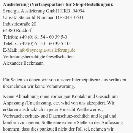
Auslieferung (Vertragspartner für Shop-Bestellungen):
Synergia Auslieferung GmbH HRB: 94994
Umsatz-Steuer-Id-Nummer: DE304310531
Industriestraße 20
64380 Roßdorf
Telefon: +49 (0) 61 54 - 60 39 5-0
Telefax: +49 (0) 61 54 - 60 39 5-10
E-Mail:
info@synergia-auslieferung.de
Vertretungsberechtigte Gesellschafter:
Alexander Beckmann
Für Seiten zu denen wir von unserer Internetpräsenz aus verlinken
übernehmen wir keine Verantwortung.
Keine Abmahnung ohne vorherigen Kontakt und Gesuch um
Anpassung /Unterlassung, etc. wird von uns akzeptiert. Wir
erklären ausdrücklich in jeder Hinsicht Wettbewerbs-,
Verbraucherschutz- und Datenschutz-rechtlich und legal und
konform zu agieren. Sollte eine externe Stelle zu der Auffassung
kommen, dass dies punktuell nicht der Fall sei, nehmen wir