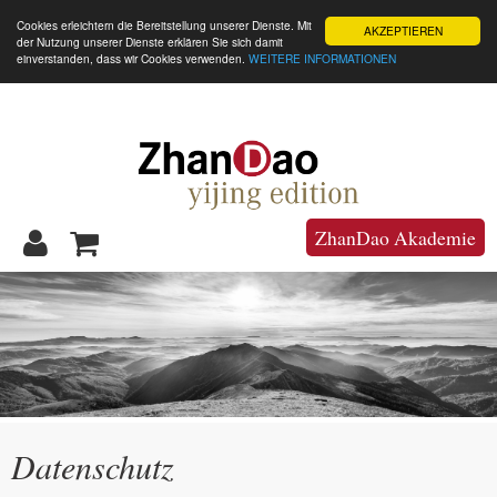
☰
Cookies erleichtern die Bereitstellung unserer Dienste. Mit
AKZEPTIEREN
der Nutzung unserer Dienste erklären Sie sich damit
einverstanden, dass wir Cookies verwenden.
WEITERE INFORMATIONEN
ZhanDao Akademie
Datenschutz